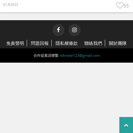
01月06日
55
免責聲明
問題回報
隱私權條款
聯絡我們
關於團隊
合作提案請聯繫:
kikinote123@gmail.com