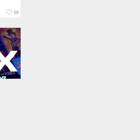
98
O
灣大哥