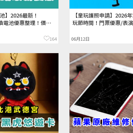
池】2026最新！
【童玩護照申請】2026
e 換電池優惠整理！價
玩節時間！門票優惠/表演
換
交通
164
06月12日