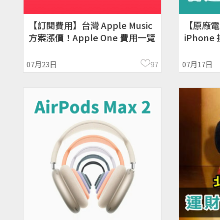
【訂閱費用】台灣 Apple Music
【原廠電
方案漲價！Apple One 費用一覽
iPhon
格、哪裡
07月23日
97
07月17日