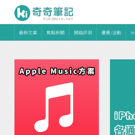
最新文章
焦點新聞
開箱評測
優惠/活動
I