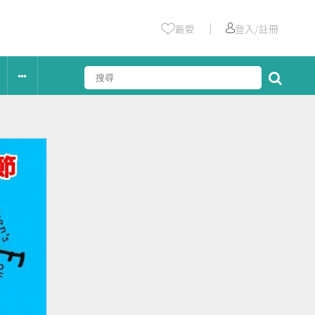
｜
最愛
登入/註冊