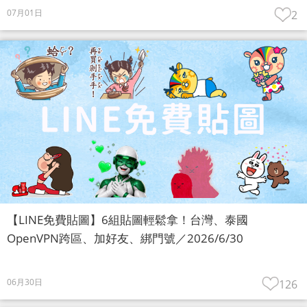
07月01日
2
【LINE免費貼圖】6組貼圖輕鬆拿！台灣、泰國
OpenVPN跨區、加好友、綁門號／2026/6/30
06月30日
126