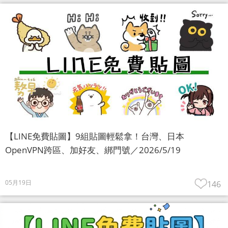
【LINE免費貼圖】9組貼圖輕鬆拿！台灣、日本
OpenVPN跨區、加好友、綁門號／2026/5/19
05月19日
146