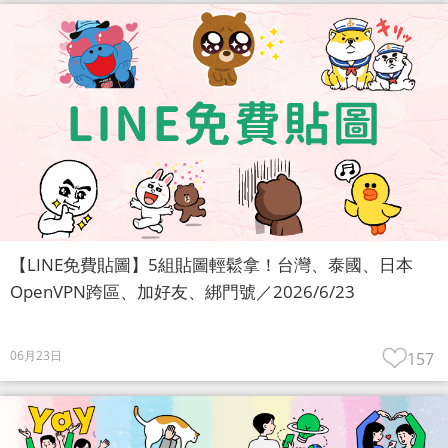
【LINE免費貼圖】5組貼圖輕鬆拿！台灣、泰國、日本
OpenVPN跨區、加好友、綁門號／2026/6/23
06月23日
157