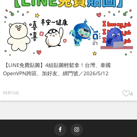
【LINE免費貼圖】4組貼圖輕鬆拿！台灣、泰國
OpenVPN跨區、加好友、綁門號／2026/5/12
05月12日
4