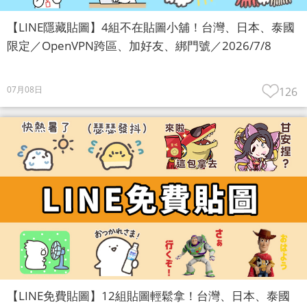
【LINE隱藏貼圖】4組不在貼圖小舖！台灣、日本、泰國
限定／OpenVPN跨區、加好友、綁門號／2026/7/8
07月08日
126
【LINE免費貼圖】12組貼圖輕鬆拿！台灣、日本、泰國