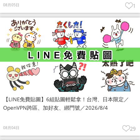
08月05日
1
【LINE免費貼圖】6組貼圖輕鬆拿！台灣、日本限定／
OpenVPN跨區、加好友、綁門號／2026/8/4
08月04日
29