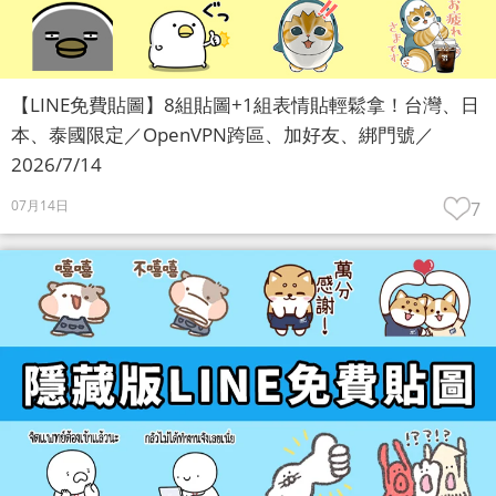
【LINE免費貼圖】8組貼圖+1組表情貼輕鬆拿！台灣、日
本、泰國限定／OpenVPN跨區、加好友、綁門號／
2026/7/14
07月14日
7