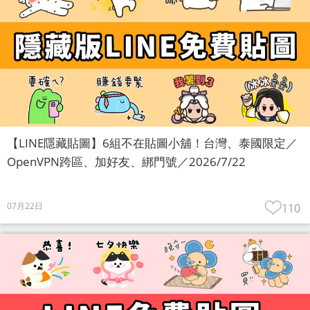
【LINE隱藏貼圖】6組不在貼圖小舖！台灣、泰國限定／
OpenVPN跨區、加好友、綁門號／2026/7/22
07月22日
110