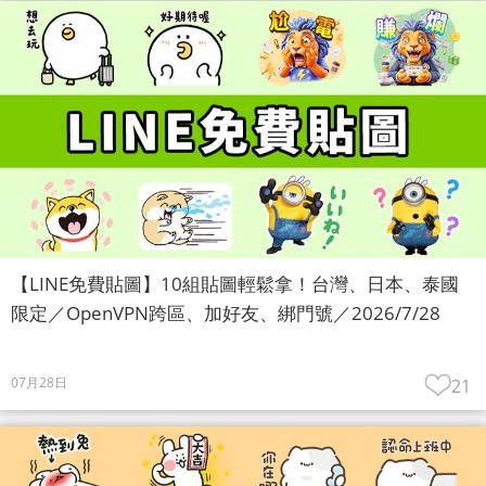
【LINE免費貼圖】10組貼圖輕鬆拿！台灣、日本、泰國
限定／OpenVPN跨區、加好友、綁門號／2026/7/28
07月28日
21