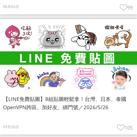
06月02日
99
【LINE免費貼圖】8組貼圖輕鬆拿！台灣、日本、泰國
OpenVPN跨區、加好友、綁門號／2026/5/26
05月26日
105