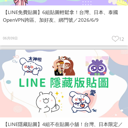
【LINE免費貼圖】6組貼圖輕鬆拿！台灣、日本、泰國
OpenVPN跨區、加好友、綁門號／2026/6/9
06月09日
12
【LINE隱藏貼圖】4組不在貼圖小舖！台灣、日本限定／