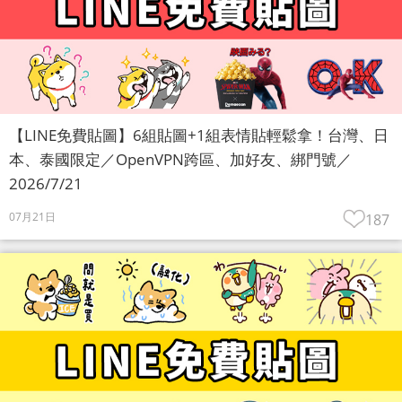
【LINE免費貼圖】6組貼圖+1組表情貼輕鬆拿！台灣、日
本、泰國限定／OpenVPN跨區、加好友、綁門號／
2026/7/21
07月21日
187