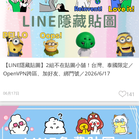
【LINE隱藏貼圖】2組不在貼圖小舖！台灣、泰國限定／
OpenVPN跨區、加好友、綁門號／2026/6/17
06月17日
141