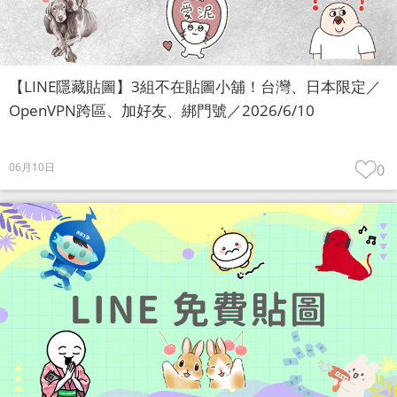
【LINE隱藏貼圖】3組不在貼圖小舖！台灣、日本限定／
OpenVPN跨區、加好友、綁門號／2026/6/10
06月10日
0