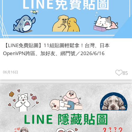
【LINE免費貼圖】11組貼圖輕鬆拿！台灣、日本
OpenVPN跨區、加好友、綁門號／2026/6/16
06月16日
85