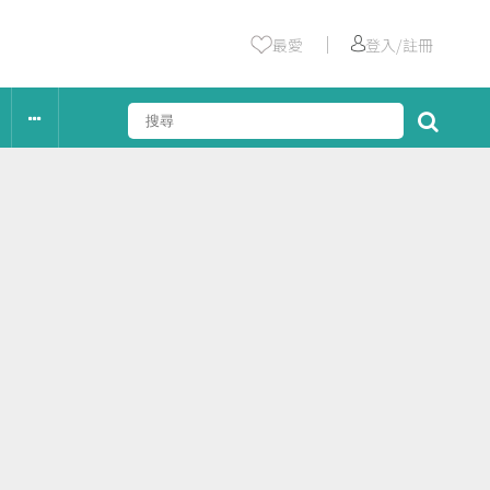
｜
最愛
登入/註冊