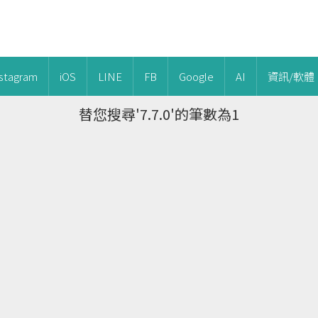
nstagram
iOS
LINE
FB
Google
AI
資訊/軟體
替您搜尋'7.7.0'的筆數為1