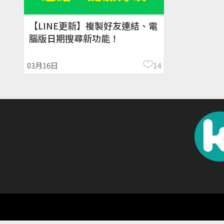
【LINE更新】複製好友連結、電
腦版日期搜尋新功能！
03月16日
14