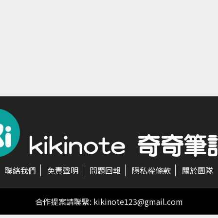
聯絡我們
免責聲明
問題回報
隱私權條款
關於團隊
合作提案請聯繫:
kikinote123@gmail.com