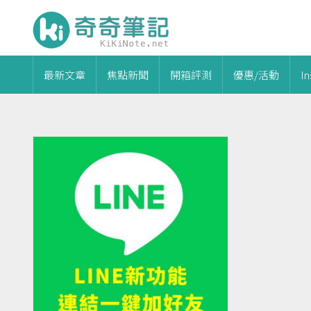
最新文章
焦點新聞
開箱評測
優惠/活動
I