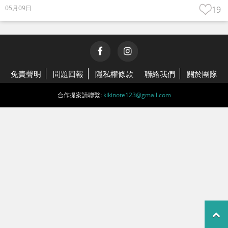
05月09日
19
免責聲明
問題回報
隱私權條款
聯絡我們
關於團隊
合作提案請聯繫:
kikinote123@gmail.com