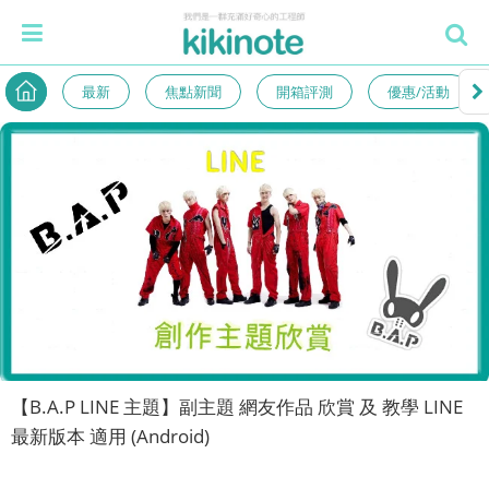
最新
焦點新聞
開箱評測
優惠/活動
【B.A.P LINE 主題】副主題 網友作品 欣賞 及 教學 LINE
最新版本 適用 (Android)