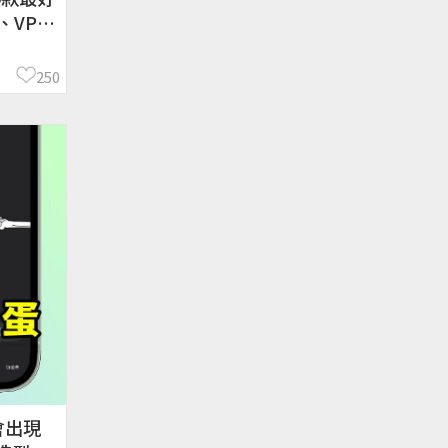
、VPN
、翻牆、
、大陸
250
會出現