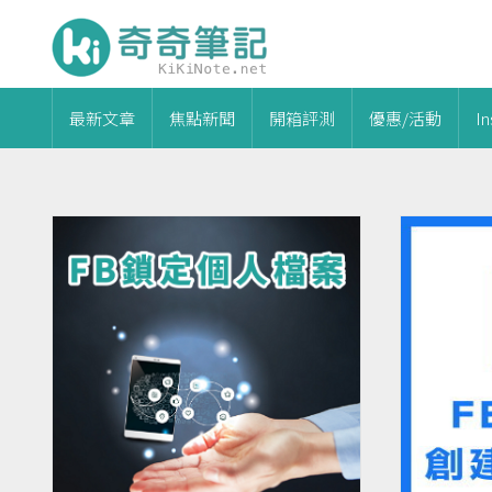
最新文章
焦點新聞
開箱評測
優惠/活動
I