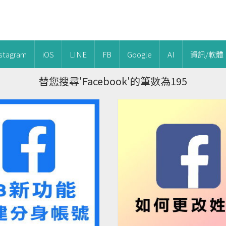
nstagram
iOS
LINE
FB
Google
AI
資訊/軟體
替您搜尋'Facebook'的筆數為195