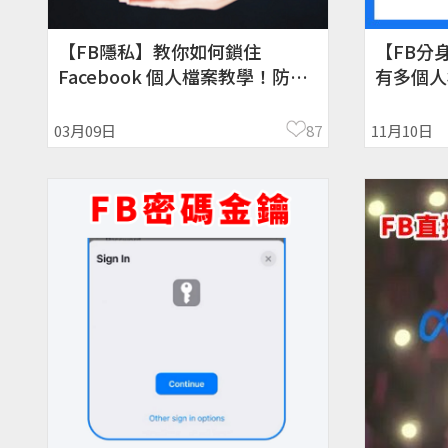
【FB隱私】教你如何鎖住
【FB分身
Facebook 個人檔案教學！防止
有多個人
別人肉搜
登入
03月09日
87
11月10日