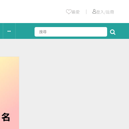
｜
最愛
登入/註冊