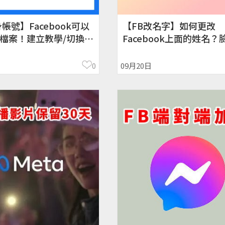
帳號】Facebook可以
【FB改名字】如何更改
檔案！建立教學/切換免
Facebook上面的姓名？
名注意事項/被拒絕
0
09月20日