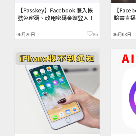
【Passkey】Facebook 登入帳
【Faceb
號免密碼、改用密碼金鑰登入！
臉書直播
期自動刪
06月20日
86
06月03日