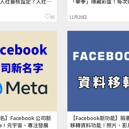
入社審核設定？入社回
「擊拳」隱藏彩蛋！每次
管理社團
不一樣！動畫
85
11月29日
】Facebook 公司新
【Facebook新功能】臉
ta！元宇宙、專注發展
移轉資料功能！照片、影