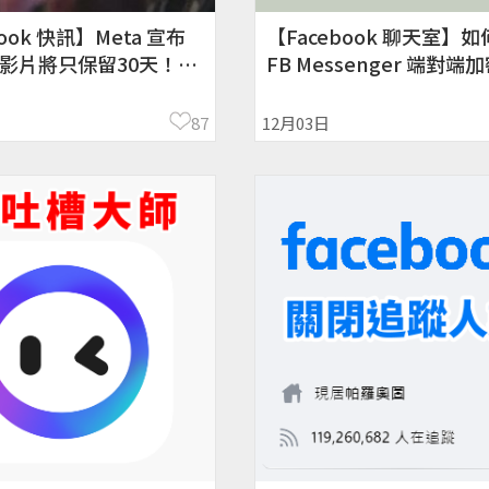
ook 快訊】Meta 宣布
【Facebook 聊天室】
影片將只保留30天！過
FB Messenger 端對端
除
不到對話內容
87
12月03日