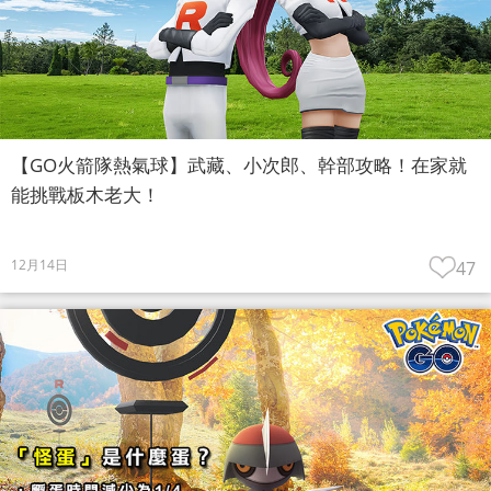
【GO火箭隊熱氣球】武藏、小次郎、幹部攻略！在家就
能挑戰板木老大！
12月14日
47