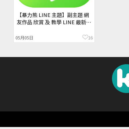
【暴力熊 LINE 主題】副主題 網
友作品 欣賞 及 教學 LINE 最新版
本 適用 (Android)
05月05日
16