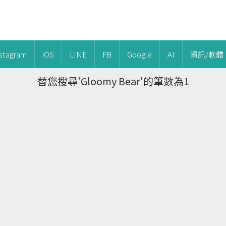
nstagram
iOS
LINE
FB
Google
AI
資訊/軟體
替您搜尋'Gloomy Bear'的筆數為1