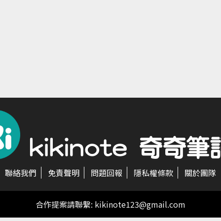
聯絡我們
免責聲明
問題回報
隱私權條款
關於團隊
合作提案請聯繫:
kikinote123@gmail.com