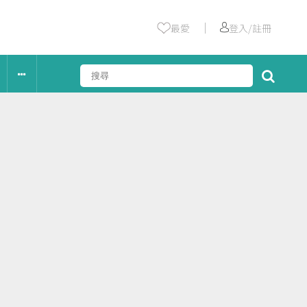
｜
最愛
登入/註冊