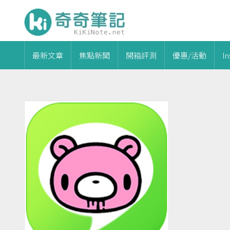
最新文章
焦點新聞
開箱評測
優惠/活動
I