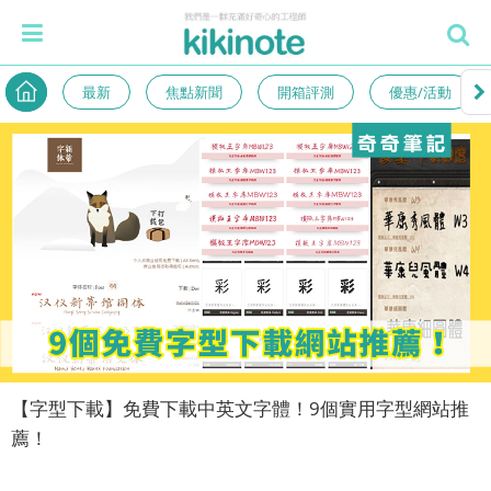
最新
焦點新聞
開箱評測
優惠/活動
【字型下載】免費下載中英文字體！9個實用字型網站推
薦！