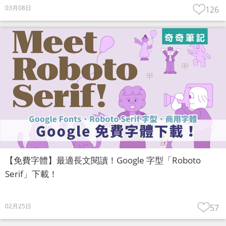
03月08日
126
【免費字體】最適長文閱讀！Google 字型「Roboto
Serif」下載！
02月25日
57