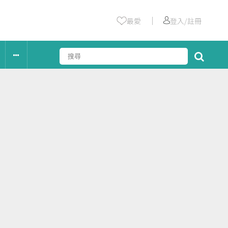
｜
最愛
登入/註冊