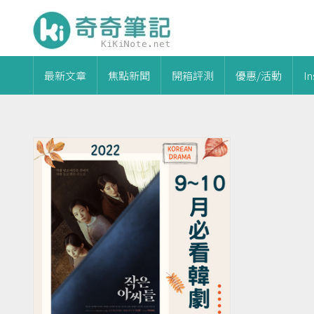
最新文章
焦點新聞
開箱評測
優惠/活動
I