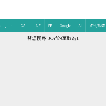
nstagram
iOS
LINE
FB
Google
AI
資訊/軟體
替您搜尋'JOY'的筆數為1