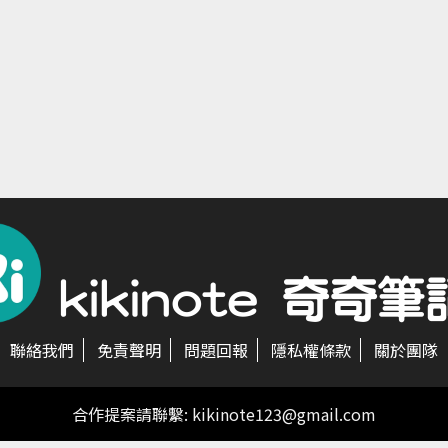
聯絡我們
免責聲明
問題回報
隱私權條款
關於團隊
合作提案請聯繫:
kikinote123@gmail.com