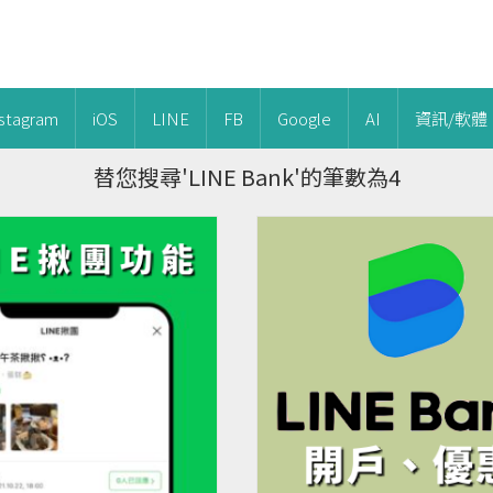
nstagram
iOS
LINE
FB
Google
AI
資訊/軟體
替您搜尋'LINE Bank'的筆數為4