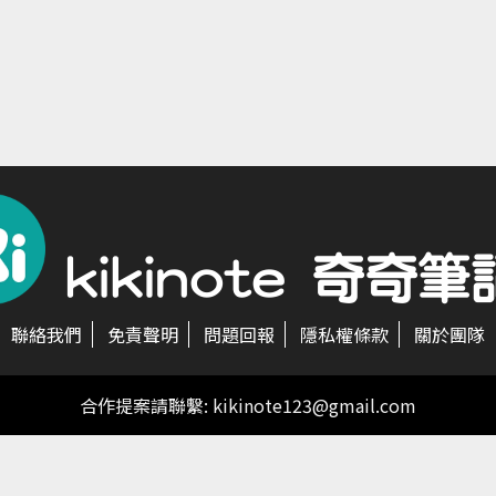
聯絡我們
免責聲明
問題回報
隱私權條款
關於團隊
合作提案請聯繫:
kikinote123@gmail.com