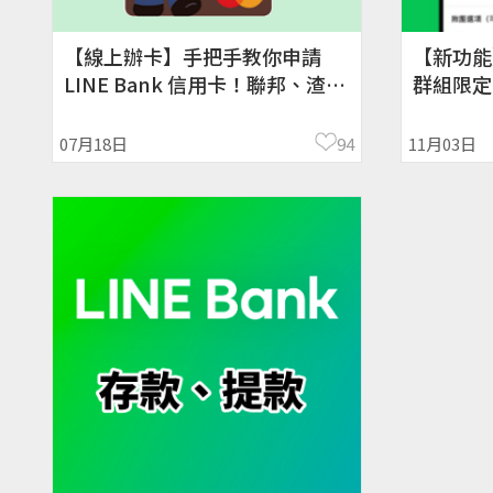
【線上辦卡】手把手教你申請
【新功能
LINE Bank 信用卡！聯邦、渣打
群組限定
銀行
07月18日
94
11月03日