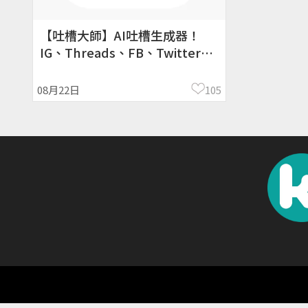
【吐槽大師】AI吐槽生成器！
IG、Threads、FB、Twitter都
能玩！
08月22日
105