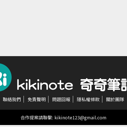
聯絡我們
免責聲明
問題回報
隱私權條款
關於團隊
合作提案請聯繫:
kikinote123@gmail.com