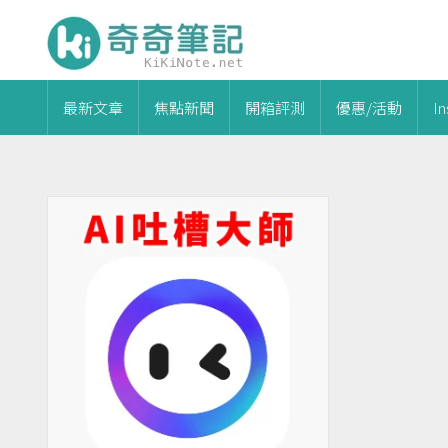
最新文章
焦點新聞
開箱評測
優惠/活動
I