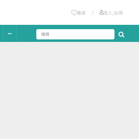
｜
最愛
登入/註冊