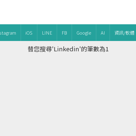
nstagram
iOS
LINE
FB
Google
AI
資訊/軟體
替您搜尋'Linkedin'的筆數為1