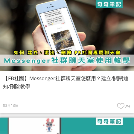
【FB社團】Messenger社群聊天室怎麼用？建立/關閉通
知/刪除教學
03月13日
29