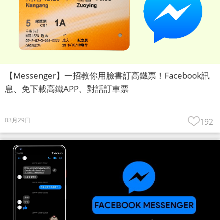
【Messenger】一招教你用臉書訂高鐵票！Facebook訊
息、免下載高鐵APP、對話訂車票
03月29日
192