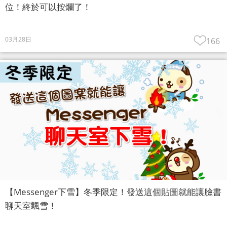
位！終於可以按爛了！
03月28日
166
【Messenger下雪】冬季限定！發送這個貼圖就能讓臉書
聊天室飄雪！