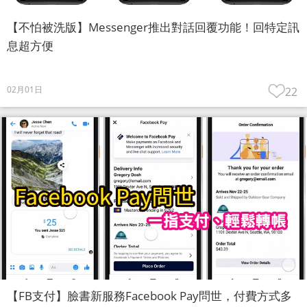
【不怕被洗版】Messenger推出對話回覆功能！回特定訊
息超方便
02月01日
22
【FB支付】臉書新服務Facebook Pay問世，付費方式多