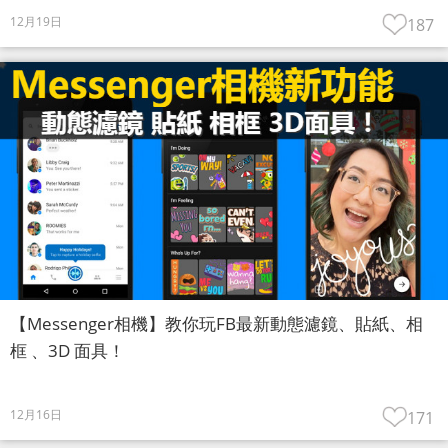
12月19日
187
【Messenger相機】教你玩FB最新動態濾鏡、貼紙、相
框 、3D 面具！
12月16日
171