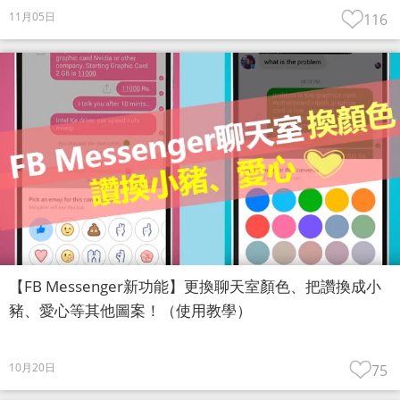
11月05日
116
【FB Messenger新功能】更換聊天室顏色、把讚換成小
豬、愛心等其他圖案！（使用教學）
10月20日
75