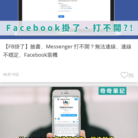
【FB掛了】臉書、Messenger 打不開？無法連線、連線
不穩定、Facebook當機
06月10日
35