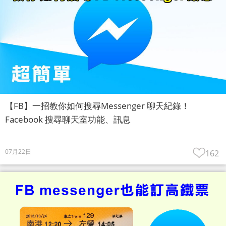
【FB】一招教你如何搜尋Messenger 聊天紀錄！
Facebook 搜尋聊天室功能、訊息
07月22日
162