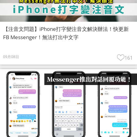
【注音文問題】iPhone打字變注音文解決辦法！快更新
FB Messenger！無法打出中文字
09月08日
161