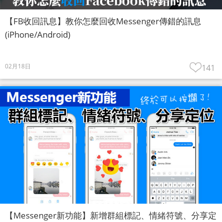
【FB收回訊息】教你怎麼回收Messenger傳錯的訊息
(iPhone/Android)
02月18日
141
【Messenger新功能】新增群組標記、情緒符號、分享定