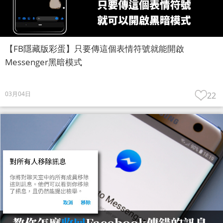
【FB隱藏版彩蛋】只要傳這個表情符號就能開啟
Messenger黑暗模式
03月04日
22