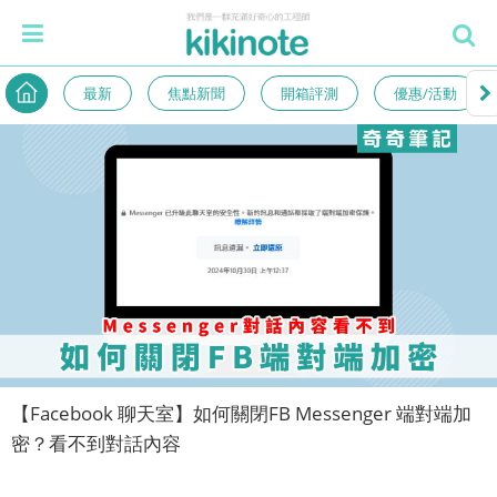
最新
焦點新聞
開箱評測
優惠/活動
【Facebook 聊天室】如何關閉FB Messenger 端對端加
密？看不到對話內容