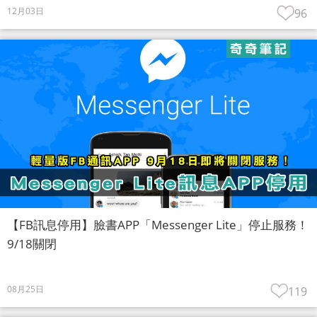
12月03日
96
【FB訊息停用】臉書APP「Messenger Lite」停止服務！
9/18關閉
08月25日
119