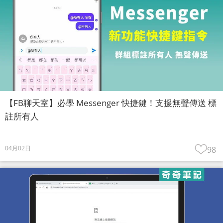
【FB聊天室】必學 Messenger 快捷鍵！支援無聲傳送 標
註所有人
04月02日
98