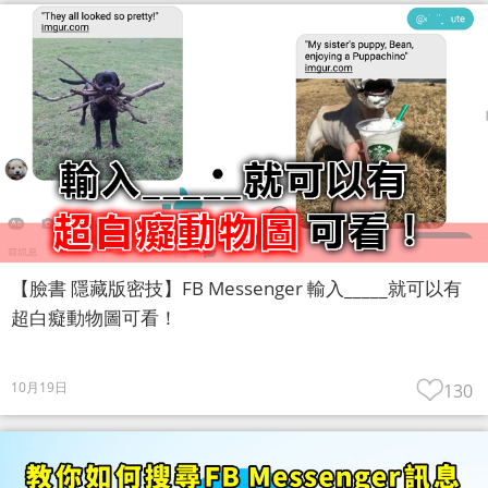
【臉書 隱藏版密技】FB Messenger 輸入_____就可以有
超白癡動物圖可看！
10月19日
130