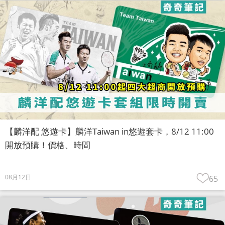
【麟洋配 悠遊卡】麟洋Taiwan in悠遊套卡，8/12 11:00
開放預購！價格、時間
08月12日
65