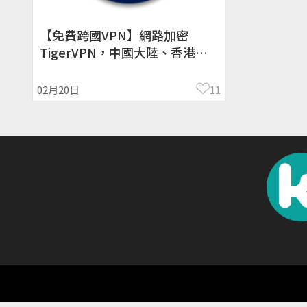
【免費跨國VPN】網路加密
TigerVPN，中國大陸、香港、
新加坡最好連 ! (Android)
02月20日
11