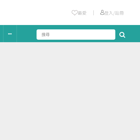
｜
最愛
登入/註冊