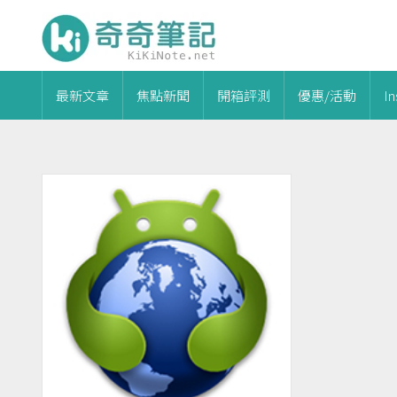
最新文章
焦點新聞
開箱評測
優惠/活動
I