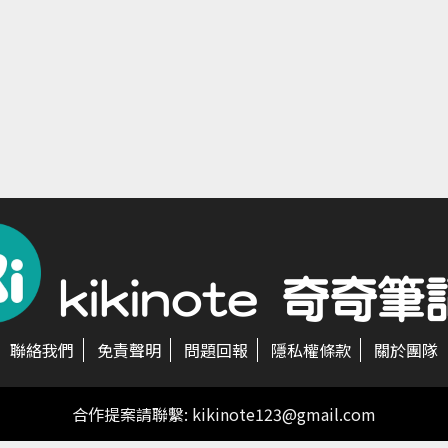
聯絡我們
免責聲明
問題回報
隱私權條款
關於團隊
合作提案請聯繫:
kikinote123@gmail.com