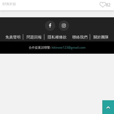
07月31日
82
免責聲明
問題回報
隱私權條款
聯絡我們
關於團隊
合作提案請聯繫:
kikinote123@gmail.com