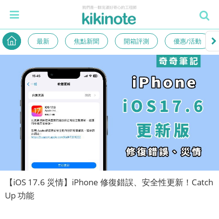
最新
焦點新聞
開箱評測
優惠/活動
【iOS 17.6 災情】iPhone 修復錯誤、安全性更新！Catch
Up 功能