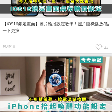
【iOS16鎖定畫面】圖片輪播設定教學！照片隨機播放/點
一下更換
10月04日
133