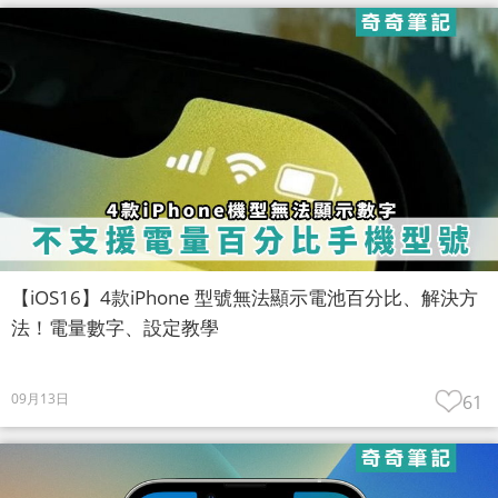
【iOS16】4款iPhone 型號無法顯示電池百分比、解決方
法！電量數字、設定教學
09月13日
61