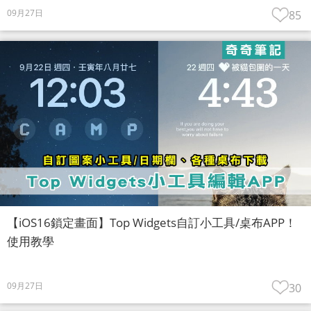
09月27日
85
【iOS16鎖定畫面】Top Widgets自訂小工具/桌布APP！
使用教學
09月27日
30