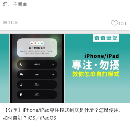
鈕、主畫面
09月15日
100
【分享】iPhone/iPad專注模式到底是什麼？怎麼使用、
如何自訂？iOS／iPadOS