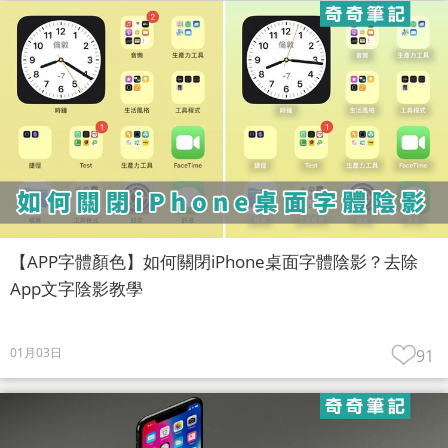
【APP字體顏色】如何關閉iPhone桌面字體陰影？去除
App文字陰影教學
01月03日
91