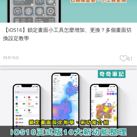
【iOS16】鎖定畫面小工具怎麼增加、更換？多個畫面切
換設定教學
09月16日
61