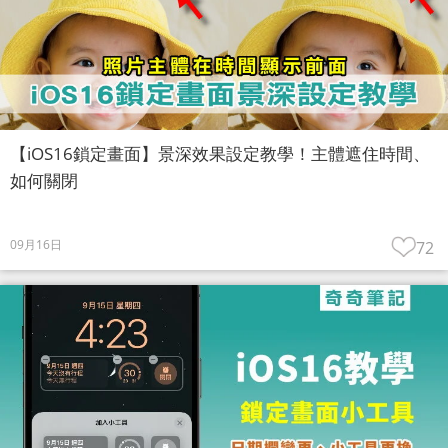
【iOS16鎖定畫面】景深效果設定教學！主體遮住時間、
如何關閉
09月16日
72