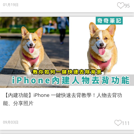
01月19日
95
【內建功能】iPhone 一鍵快速去背教學！人物去背功
能、分享照片
09月03日
111