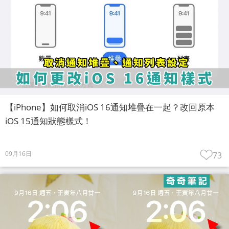
【iPhone】如何取消iOS 16通知堆疊在一起？改回原本
iOS 15通知狀態樣式！
09月16日
73