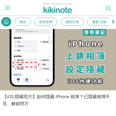
最新
焦點新聞
開箱評測
優惠/活動
【iOS 隱藏照片】如何隱藏 iPhone 相簿？已隱藏相簿不
見、解鎖照片