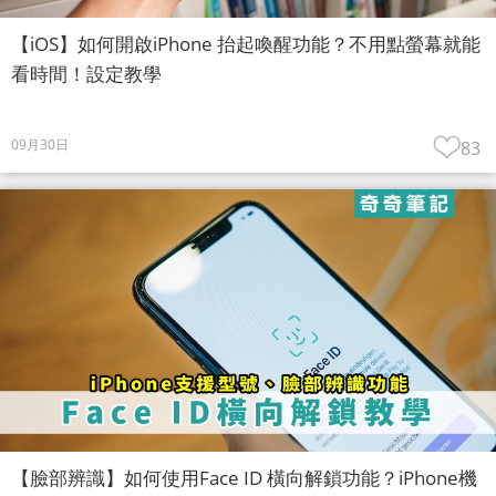
【iOS】如何開啟iPhone 抬起喚醒功能？不用點螢幕就能
看時間！設定教學
09月30日
83
【臉部辨識】如何使用Face ID 橫向解鎖功能？iPhone機