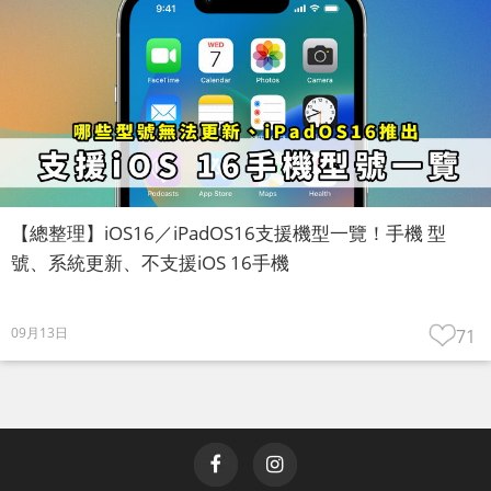
【總整理】iOS16／iPadOS16支援機型一覽！手機 型
號、系統更新、不支援iOS 16手機
09月13日
71