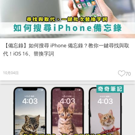
【備忘錄】如何搜尋 iPhone 備忘錄？教你一鍵尋找與取
代！iOS 16、替換字詞
10月04日
70