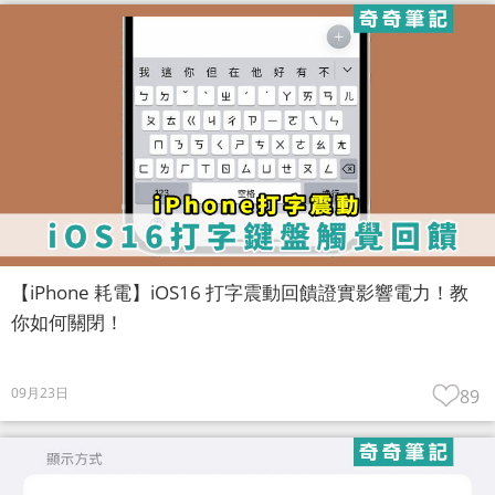
【iPhone 耗電】iOS16 打字震動回饋證實影響電力！教
你如何關閉！
09月23日
89