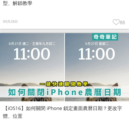
型、解鎖教學
09月28日
88
【iOS16】如何關閉 iPhone 鎖定畫面農曆日期？更改字
體、位置