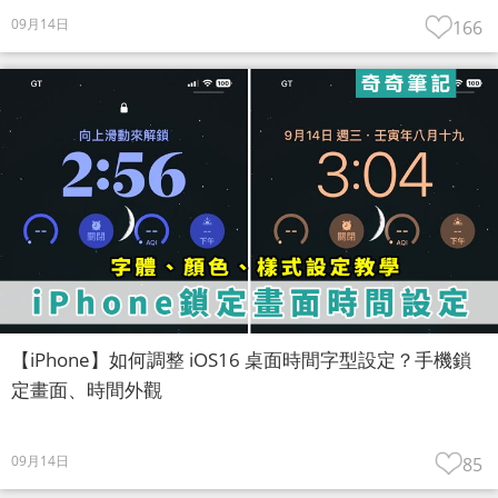
09月14日
166
【iPhone】如何調整 iOS16 桌面時間字型設定？手機鎖
定畫面、時間外觀
09月14日
85