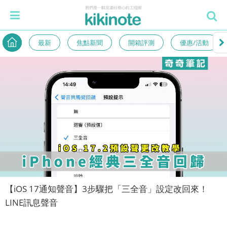
最新
焦點新聞
開箱評測
優惠/活動
【iOS 17通知聲音】3步驟把「三全音」設定改回來！
LINE訊息聲音