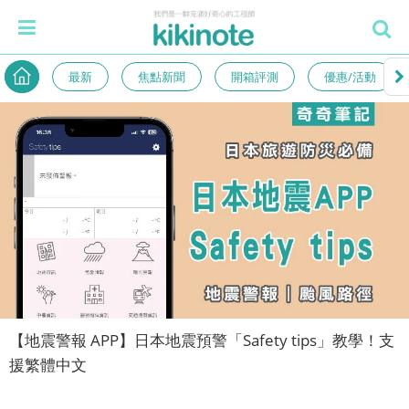
最新
焦點新聞
開箱評測
優惠/活動
【地震警報 APP】日本地震預警「Safety tips」教學！支
援繁體中文