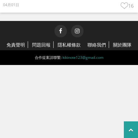
04月01日
16
免責聲明
問題回報
隱私權條款
聯絡我們
關於團隊
合作提案請聯繫:
kikinote123@gmail.com