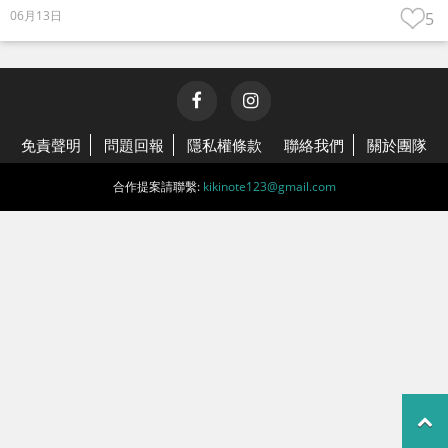
06月13日
5
免責聲明
問題回報
隱私權條款
聯絡我們
關於團隊
合作提案請聯繫:
kikinote123@gmail.com