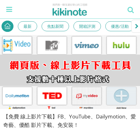
最新
焦點新聞
開箱評測
優惠/活動
【免費 線上影片下載】FB、YouTube、Dailymotion、愛
奇藝、優酷 影片下載、免安裝！