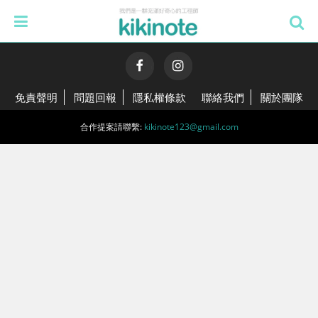
免責聲明
問題回報
隱私權條款
聯絡我們
關於團隊
合作提案請聯繫:
kikinote123@gmail.com