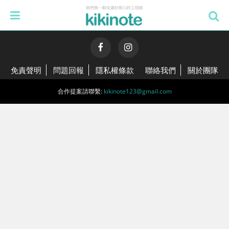
免責聲明
問題回報
隱私權條款
聯絡我們
關於團隊
合作提案請聯繫:
kikinote123@gmail.com